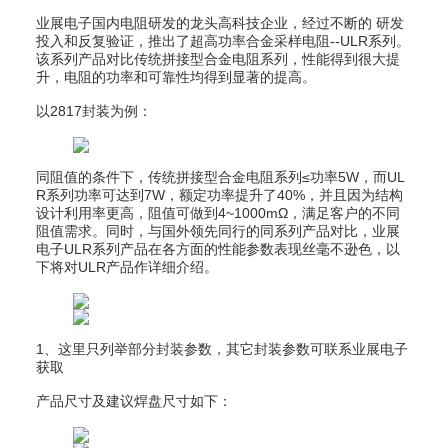
业展电子国内电阻研发的龙头高科技企业，经过不断的 研发
投入和反复验证，推出了超高功率合金采样电阻--ULR系列。
该系列产品对比传统拼接型合金电阻系列，性能得到很大提
升，电阻的功率和可靠性均得到显著的提高。
以2817封装为例：
同阻值的条件下，传统拼接型合金电阻系列≤功率5W，而UL
R系列功率可达到7W，额定功率提升了40%，并且因为结构
设计利用率更高，阻值可做到4~1000mΩ，满足客户的不同
阻值需求。同时，与国外领先同行的同系列产品对比，业展
电子ULR系列产品在各方面的性能参数表现丝毫不逊色，以
下将对ULR产品作详细介绍。
1、这里只列举部分封装参数，其它封装参数可联系业展电子
获取
产品尺寸及建议焊盘尺寸如下：