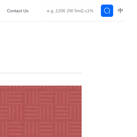
中
Contact Us