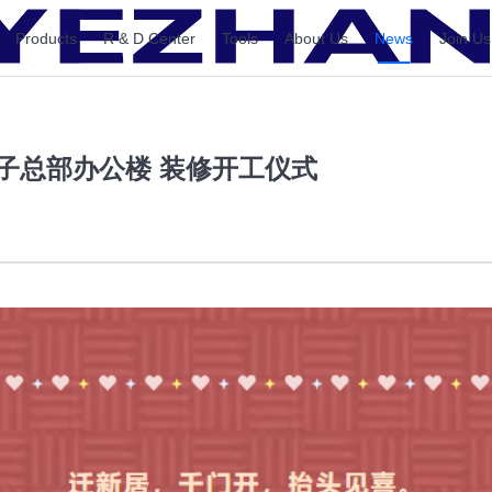
Products
R & D Center
Tools
About Us
News
Join Us
电子总部办公楼 装修开工仪式